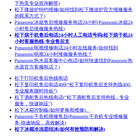
下热泵专业咨询解答)
松下微波炉特约维修(如何找到松下微波炉官方维修服务
的联系方式？)
Panasonic冰箱售后维修服务电话24小时(Panasonic冰箱24
小时售后维修服务热线)
松下烘干机售后电话24小时人工电话号码(松下烘干机24
小时客服热线-专业售后支
Panasonic电视维修电话24小时在线服务(如何找到
Panasonic电视24小时维修服务热线？
Panasonic热水器客服中心电话(如何快速找到Panasonic热
水器官方客服电话？)
松下打印机售后热线电话
松下复印机售后电话400(“松下复印机售后支持热线400-
专业服务随时待命”)
松下酒柜售后热线电话(“松下酒柜售后支持热线 - 专业
服务，快速响应”)
松下冰箱控制板(如何更换和维修)。
Panasonic干衣机维修售后(Panasonic干衣机专业维修服
务-快速响应，高效解决)
松下冰箱冷冻层结冰(如何有效预防和解决)