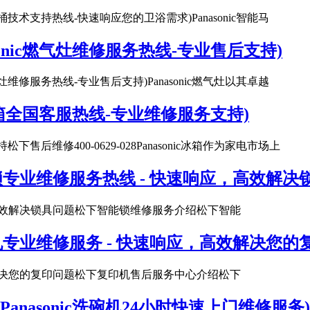
c智能马桶技术支持热线-快速响应您的卫浴需求)Panasonic智能马
asonic燃气灶维修服务热线-专业售后支持)
ic燃气灶维修服务热线-专业售后支持)Panasonic燃气灶以其卓越
nic冰箱全国客服热线-专业维修服务支持)
松下售后维修400-0629-028Panasonic冰箱作为家电市场上
专业维修服务热线 - 快速响应，高效解决锁
高效解决锁具问题松下智能锁维修服务介绍松下智能
专业维修服务 - 快速响应，高效解决您的复
解决您的复印问题松下复印机售后服务中心介绍松下
(Panasonic洗碗机24小时快速上门维修服务)