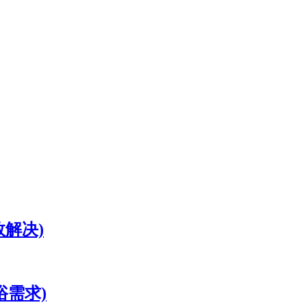
解决)
浴需求)