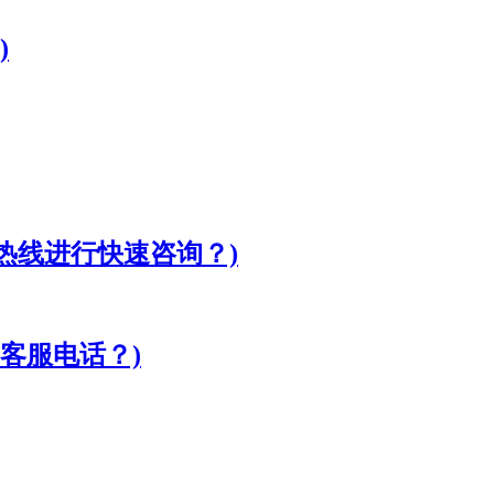
)
客服热线进行快速咨询？)
客服电话？)