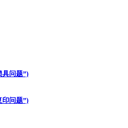
具问题”)
印问题”)