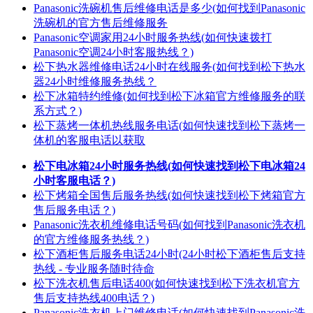
Panasonic洗碗机售后维修电话是多少(如何找到Panasonic
洗碗机的官方售后维修服务
Panasonic空调家用24小时服务热线(如何快速拨打
Panasonic空调24小时客服热线？)
松下热水器维修电话24小时在线服务(如何找到松下热水
器24小时维修服务热线？
松下冰箱特约维修(如何找到松下冰箱官方维修服务的联
系方式？)
松下蒸烤一体机热线服务电话(如何快速找到松下蒸烤一
体机的客服电话以获取
松下电冰箱24小时服务热线(如何快速找到松下电冰箱24
小时客服电话？)
松下烤箱全国售后服务热线(如何快速找到松下烤箱官方
售后服务电话？)
Panasonic洗衣机维修电话号码(如何找到Panasonic洗衣机
的官方维修服务热线？)
松下酒柜售后服务电话24小时(24小时松下酒柜售后支持
热线 - 专业服务随时待命
松下洗衣机售后电话400(如何快速找到松下洗衣机官方
售后支持热线400电话？)
Panasonic洗衣机上门维修电话(如何快速找到Panasonic洗