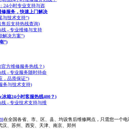
：24小时专业支持与咨
锁维修服务，快速上门解决
案与技术支持”)
油烟机售后支持热线查询)
线 - 专业维修与支持
能解决方案”)
”)
衣机的官方维修服务热线？)
线 - 专业服务随时待命
应，品质保证”)
服务与技术支持)
nic冰箱24小时客服热线400？)
线 - 专业技术支持与维
28
在全国各省、市、区、县、均设售后维修网点，只需您一个电话
武汉、苏州、西安、天津、南京、郑州