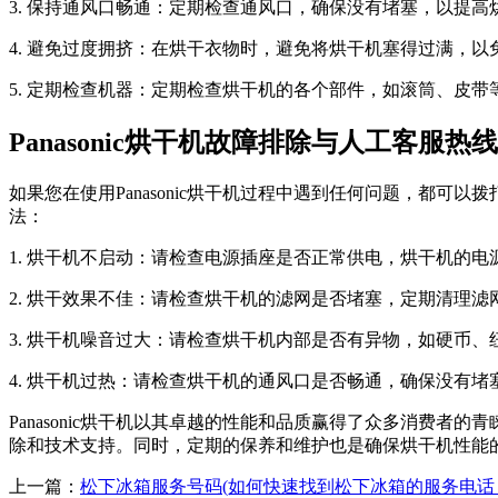
3. 保持通风口畅通：定期检查通风口，确保没有堵塞，以提高
4. 避免过度拥挤：在烘干衣物时，避免将烘干机塞得过满，
5. 定期检查机器：定期检查烘干机的各个部件，如滚筒、皮
Panasonic烘干机故障排除与人工客服热线
如果您在使用Panasonic烘干机过程中遇到任何问题，都可以
法：
1. 烘干机不启动：请检查电源插座是否正常供电，烘干机的电源
2. 烘干效果不佳：请检查烘干机的滤网是否堵塞，定期清理
3. 烘干机噪音过大：请检查烘干机内部是否有异物，如硬币
4. 烘干机过热：请检查烘干机的通风口是否畅通，确保没有堵塞
Panasonic烘干机以其卓越的性能和品质赢得了众多消费者的
除和技术支持。同时，定期的保养和维护也是确保烘干机性能
上一篇：
松下冰箱服务号码(如何快速找到松下冰箱的服务电话