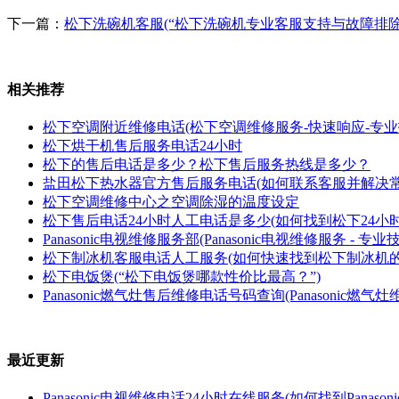
下一篇：
松下洗碗机客服(“松下洗碗机专业客服支持与故障排除
相关推荐
松下空调附近维修电话(松下空调维修服务-快速响应-专业
松下烘干机售后服务电话24小时
松下的售后电话是多少？松下售后服务热线是多少？
盐田松下热水器官方售后服务电话(如何联系客服并解决常
松下空调维修中心之空调除湿的温度设定
松下售后电话24小时人工电话是多少(如何找到松下24小
Panasonic电视维修服务部(Panasonic电视维修服务 - 
松下制冰机客服电话人工服务(如何快速找到松下制冰机的
松下电饭煲(“松下电饭煲哪款性价比最高？”)
Panasonic燃气灶售后维修电话号码查询(Panasonic燃
最近更新
Panasonic电视维修电话24小时在线服务(如何找到Panas