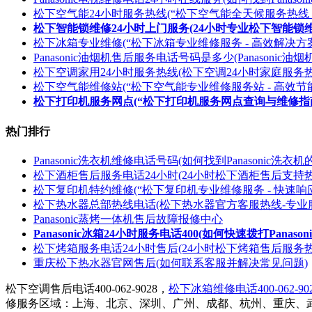
松下空气能24小时服务热线(“松下空气能全天候服务热线
松下智能锁维修24小时上门服务(24小时专业松下智能
松下冰箱专业维修(“松下冰箱专业维修服务 - 高效解决方
Panasonic油烟机售后服务电话号码是多少(Panasonic
松下空调家用24小时服务热线(松下空调24小时家庭服务热
松下空气能维修站(“松下空气能专业维修服务站 - 高效节
松下打印机服务网点(“松下打印机服务网点查询与维修指南
热门排行
Panasonic洗衣机维修电话号码(如何找到Panasonic洗
松下酒柜售后服务电话24小时(24小时松下酒柜售后支持热
松下复印机特约维修(“松下复印机专业维修服务 - 快速响
松下热水器总部热线电话(松下热水器官方客服热线-专业
Panasonic蒸烤一体机售后故障报修中心
Panasonic冰箱24小时服务电话400(如何快速拨打Panaso
松下烤箱服务电话24小时售后(24小时松下烤箱售后服务热
重庆松下热水器官网售后(如何联系客服并解决常见问题)
松下空调售后电话400-062-9028，
松下冰箱维修电话400-062-90
修服务区域：上海、北京、深圳、广州、成都、杭州、重庆、