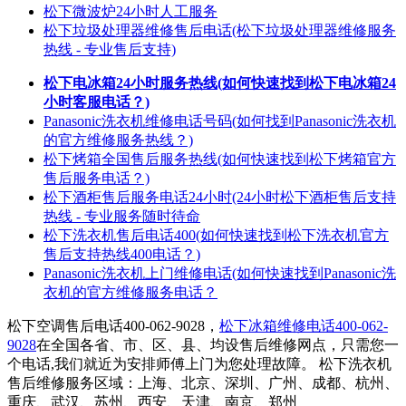
松下微波炉24小时人工服务
松下垃圾处理器维修售后电话(松下垃圾处理器维修服务
热线 - 专业售后支持)
松下电冰箱24小时服务热线(如何快速找到松下电冰箱24
小时客服电话？)
Panasonic洗衣机维修电话号码(如何找到Panasonic洗衣机
的官方维修服务热线？)
松下烤箱全国售后服务热线(如何快速找到松下烤箱官方
售后服务电话？)
松下酒柜售后服务电话24小时(24小时松下酒柜售后支持
热线 - 专业服务随时待命
松下洗衣机售后电话400(如何快速找到松下洗衣机官方
售后支持热线400电话？)
Panasonic洗衣机上门维修电话(如何快速找到Panasonic洗
衣机的官方维修服务电话？
松下空调售后电话400-062-9028，
松下冰箱维修电话400-062-
9028
在全国各省、市、区、县、均设售后维修网点，只需您一
个电话,我们就近为安排师傅上门为您处理故障。 松下洗衣机
售后维修服务区域：上海、北京、深圳、广州、成都、杭州、
重庆、武汉、苏州、西安、天津、南京、郑州