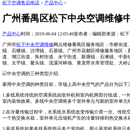
松下空调售后电话
>
产品中心
>
广州番禺区松下中央空调维修
产品中心
时间：2019-06-04 12:05:49
发布者：编辑部
来源：松下
广州市
松下中央空调维修
网点维修番禺区服务地区：市桥街道
镇、石楼镇、沙湾镇、石基镇。广州市花都区维修服务地区：
道、增江街道、朱村街道、永宁街道、新塘镇、石滩镇、中新
镇、太平镇、鳌头镇、流溪河林场、黄龙带水库管理处、大岭
.
家用中央空调的种类目前，市场上高中央空气的产品分为以下
1.多线系统传统的空调系统由室外机和室内机两部分组成，
室内装饰效果。多线中央空调将多个室外单元与新的室外单元
2.在冷量传输过程中，水系统水系统改变传输介质一次。传
一个热交换水箱，室外单元压缩机产生的冷量转移到热交换水
3.风道系统如果多线系统指示多个室内机，那么风管机系统