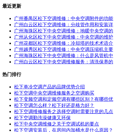
最近更新
广州番禺区松下空调维修：中央空调附件的功能
广州白云区松下空调维修：分歧管作用和安装详
广州海珠区松下中央空调维修：地暖中央空调的
广州从化区松下中央空调维修：中央空调的维护
广州花都区松下空调维修：冷却塔的技术术语介
广州越秀区松下空调维修：中央空调压缩机主要
广州海珠区松下中央空调维修：什么是风管机中
广州白云区松下中央空调维修服务：清洗保养的
热门排行
松下单冷空调产品的品牌优势介绍
松下空调中央空调维修服务之空调购买
松下变频空调和定频空调有哪些区别？有哪些优
松下空调怎么样？松下好还是格力好？
松下空调维修服务之选择空调时需要注意的几点
松下空调勤洗澡健康又环保
松下中央空调维修之关于空调试机的要点
松下空调安装后，在房间内加桶水是什么原因？