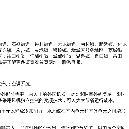
街道、石壁街道、钟村街道、大龙街道、南村镇、新造镇、化龙
花东镇、炭步镇、赤坭镇、狮岭镇。增城区服务地区：荔城街
区：街口街道、江埔街道、城郊街道、温泉镇、良口镇、吕田
需要了解更多请查看首页网址，联系客服。
空气；空调系统。
户外部分需要一台以上的外国机器，这会影响室外的美感，影响
多采用风机独立控制的变频技术，可以大大节省运行成本。
内单元以释放冷却能力。水系统在室内单元和室外单元之间增加
力非常大。管道机器的空气出口连接到空气管道，以向每个房间