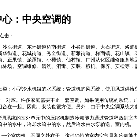
中心：中央空调的
点击：
、沙头街道、东环街道桥南街道、小谷围街道、大石街道、洛浦
新华街道、花城街道、秀全街道、新雅街道、梯面镇、花山镇、
镇、正果镇、派潭镇、小楼镇、仙村镇。广州从化区维修服务地
山林场。空调维修、清洗、消毒、安装、移机、保养、安检等，
三类：小型冷水机组的水系统；管道机的风系统，使用风道供给
一对一对应。许多家庭需要不止一套空调。如果使用传统的系统，
组合在一起。因此，安装也很方便。另外，由于中央空调系统大
统空调系统的室外单元中的压缩机制造冷却能力通过管道释放到室
箱中的水中，冷却水箱中的水，然后冷水由水泵输送。室内机。
只有一个室内机。不同之处在于，这种独特的室内空气量和冷却能