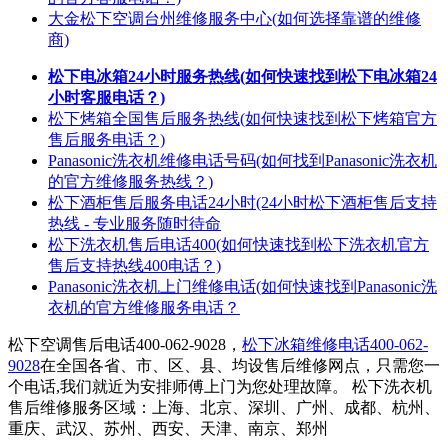
大金松下空调台州维修服务中心(如何选择靠谱的维修
商)
松下电冰箱24小时服务热线(如何快速找到松下电冰箱24
小时客服电话？)
松下烤箱全国售后服务热线(如何快速找到松下烤箱官方
售后服务电话？)
Panasonic洗衣机维修电话号码(如何找到Panasonic洗衣机
的官方维修服务热线？)
松下酒柜售后服务电话24小时(24小时松下酒柜售后支持
热线 - 专业服务随时待命
松下洗衣机售后电话400(如何快速找到松下洗衣机官方
售后支持热线400电话？)
Panasonic洗衣机上门维修电话(如何快速找到Panasonic洗
衣机的官方维修服务电话？
松下空调售后电话400-062-9028，
松下冰箱维修电话400-062-
9028
在全国各省、市、区、县、均设售后维修网点，只需您一
个电话,我们就近为安排师傅上门为您处理故障。 松下洗衣机
售后维修服务区域：上海、北京、深圳、广州、成都、杭州、
重庆、武汉、苏州、西安、天津、南京、郑州