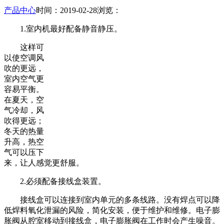
产品中心
时间：2019-02-28
浏览：
1.室内机最好配备静音静压。
这样可
以使空调风
吹的更远，
室内空气更
容易平衡。
在夏天，空
气冷却，风
吹得更远；
冬天的热量
升高，热空
气可以压下
来，让人感觉更舒服。
2.必须配备接线盒装置。
接线盒可以连接到室内单元的多条线路。没有焊点可以降
低焊料氧化泄漏的风险，简化安装，便于维护和维修。电子膨
胀阀从腔室移动到接线盒，电子膨胀阀在工作时会产生噪音。