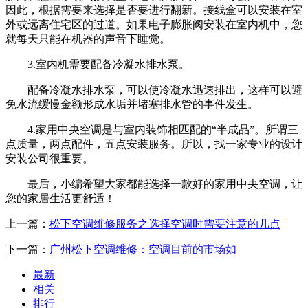
因此，根据需要来选择是否要进行翻新。接线盒可以安装在室
外或远离住宅区的过道。如果电子膨胀阀安装在室内机中，您
就每天只能在机器的声音下睡觉。
3.室内机需要配备冷凝水排水泵。
配备冷凝水排水泵，可以使冷凝水迅速排出，这样可以避
免水流缓慢金额形成水垢并堵塞排水管的事件发生。
4.家用中央空调是与室内装饰相匹配的“半成品”。所谓三
点质量，两点配件，五点安装服务。所以，找一家专业的设计
安装公司很重要。
最后，小编希望大家都能选择一款好的家用中央空调，让
您的家居生活更舒适！
上一篇：
松下空调维修服务之选择空调时需要注意的几点
下一篇：
广州松下空调维修：空调目前的市场如
最新
相关
排行